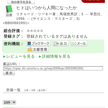
ヒトはいつから人間になったか
リチャード・リーキー著 ; 馬場悠男訳 ; 3. -- 草思社,
1996. -- (サイエンス・マスターズ ; 3).
<BB00882891>
総合評価：
登録タグ：
登録されているタグはありません
便利機能：
レビューを見る
詳細情報を見る
書誌URL：
所蔵一覧
1件～3件（全3件）