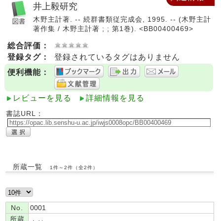
井上毅研究
木野主計著. -- 続群書類従完成会, 1995. -- (木野主計
著作集 / 木野主計著 ; ; 第1巻). <BB00400469>
総合評価：
登録タグ：
登録されているタグはありません
便利機能：
レビューを見る
詳細情報を見る
書誌URL：
所蔵一覧
1件～2件（全2件）
No.
0001
所蔵