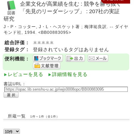
企業文化が高業績を生む : 競争を勝ち抜く
「先見のリーダーシップ」 : 207社の実証
研究
J・P・コッター, J・L・ヘスケット著 ; 梅津祐良訳. -- ダイヤ
モンド社, 1994. <BB00883095>
総合評価：
登録タグ：
登録されているタグはありません
便利機能：
レビューを見る
詳細情報を見る
書誌URL：
所蔵一覧
1件～1件（全1件）