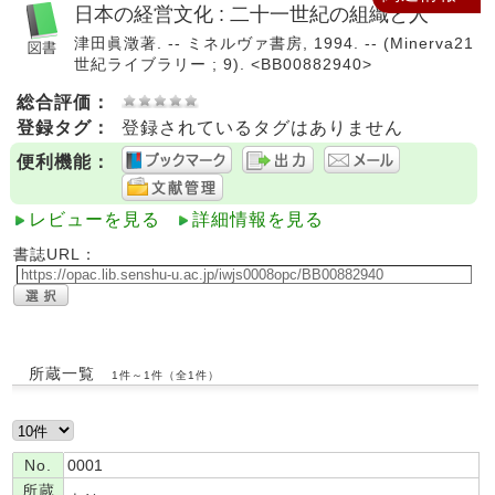
日本の経営文化 : 二十一世紀の組織と人
津田眞澂著. -- ミネルヴァ書房, 1994. -- (Minerva21
世紀ライブラリー ; 9). <BB00882940>
総合評価：
登録タグ：
登録されているタグはありません
便利機能：
レビューを見る
詳細情報を見る
書誌URL：
所蔵一覧
1件～1件（全1件）
No.
0001
所蔵