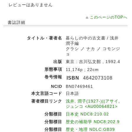
レビューはありません
このページのTOPへ
書誌詳細
タイトル・著者名
暮らしの中の古文書 / 浅井
潤子編
クラシ ノ ナカ ノ コモンジ
ョ
出版
東京 : 吉川弘文館 , 1992.4
形態事項
11,174p ; 22cm
巻号情報
ISBN
4642073108
NCID
BN07469461
本文言語コード
日本語
著者標目リンク
浅井, 潤子(1927-)||アサイ,
ジュンコ <AU00064821>
分類標目
日本史 NDC8:210.02
分類標目
歴史の補助学 NDC8:202.9
分類標目
歴史・地理 NDLC:GB39