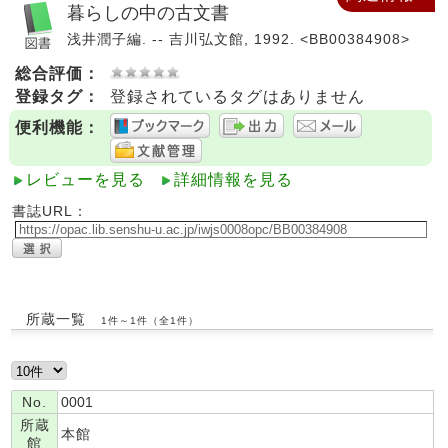
暮らしの中の古文書
浅井潤子編. -- 吉川弘文館, 1992. <BB00384908>
総合評価：
登録タグ：
登録されているタグはありません
便利機能：
レビューを見る
詳細情報を見る
書誌URL：
所蔵一覧
1件～1件（全1件）
No.
0001
所蔵
本館
館