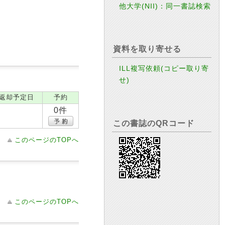
他大学(NII)：同一書誌検索
資料を取り寄せる
ILL複写依頼(コピー取り寄
せ)
返却予定日
予約
0件
この書誌のQRコード
このページのTOPへ
このページのTOPへ