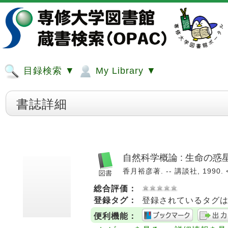
目録検索 ▼
My Library ▼
書誌詳細
自然科学概論 : 生命の惑
香月裕彦著. -- 講談社, 1990. 
総合評価：
登録タグ：
登録されているタグ
便利機能：