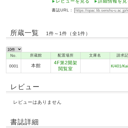
レビューを見る
詳細情報を見
書誌URL：
所蔵一覧
1件～1件（全1件）
所蔵館
配置場所
文庫名
請求
No.
4F第2開架
本館
0001
K/401/Ka
閲覧室
レビュー
レビューはありません
書誌詳細