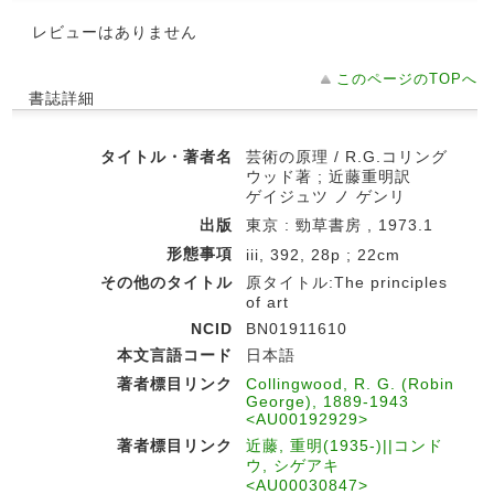
レビューはありません
このページのTOPへ
書誌詳細
タイトル・著者名
芸術の原理 / R.G.コリング
ウッド著 ; 近藤重明訳
ゲイジュツ ノ ゲンリ
出版
東京 : 勁草書房 , 1973.1
形態事項
iii, 392, 28p ; 22cm
その他のタイトル
原タイトル:The principles
of art
NCID
BN01911610
本文言語コード
日本語
著者標目リンク
Collingwood, R. G. (Robin
George), 1889-1943
<AU00192929>
著者標目リンク
近藤, 重明(1935-)||コンド
ウ, シゲアキ
<AU00030847>