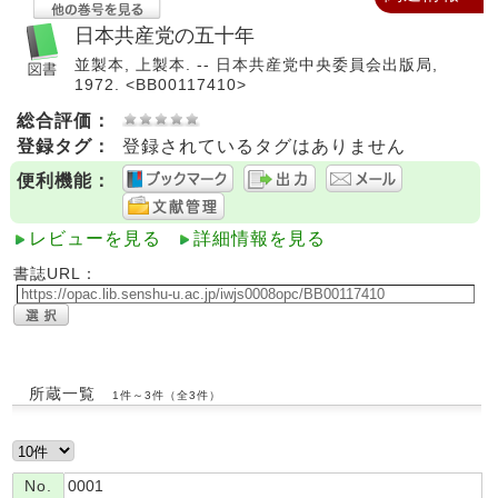
日本共産党の五十年
並製本, 上製本. -- 日本共産党中央委員会出版局,
1972. <BB00117410>
総合評価：
登録タグ：
登録されているタグはありません
便利機能：
レビューを見る
詳細情報を見る
書誌URL：
所蔵一覧
1件～3件（全3件）
No.
0001