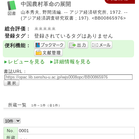
中国農村革命の展開
山本秀夫, 野間清編. -- アジア経済研究所, 1972. --
(アジア経済調査研究双書 ; 197). <BB00865976>
総合評価：
登録タグ：
登録されているタグはありません
便利機能：
レビューを見る
詳細情報を見る
書誌URL：
所蔵一覧
1件～1件（全1件）
No.
0001
所蔵