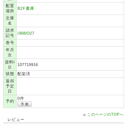
配置
B2F書庫
場所
文庫
名
請求
/368/O27
記号
巻号
年月
次
資料I
107719916
D
状態
配架済
返却
予定
日
0件
予約
このページのTOPへ
レビュー