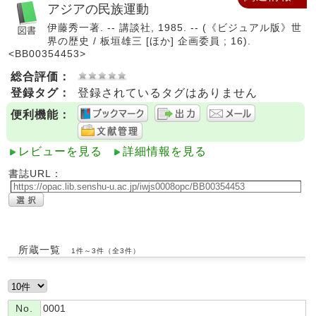
アジアの民族運動
伊藤秀一著. -- 講談社, 1985. -- (《ビジュアル版》世
界の歴史 / 板垣雄三 [ほか] 企画委員 ; 16).
<BB00354453>
総合評価：
登録タグ：
登録されているタグはありません
便利機能：
レビューを見る
詳細情報を見る
書誌URL：
所蔵一覧
1件～3件（全3件）
No.
0001