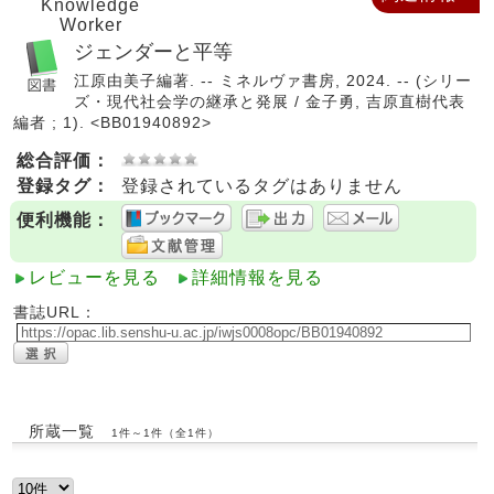
Knowledge
Worker
ジェンダーと平等
江原由美子編著. -- ミネルヴァ書房, 2024. -- (シリー
ズ・現代社会学の継承と発展 / 金子勇, 吉原直樹代表
編者 ; 1). <BB01940892>
総合評価：
登録タグ：
登録されているタグはありません
便利機能：
レビューを見る
詳細情報を見る
書誌URL：
所蔵一覧
1件～1件（全1件）