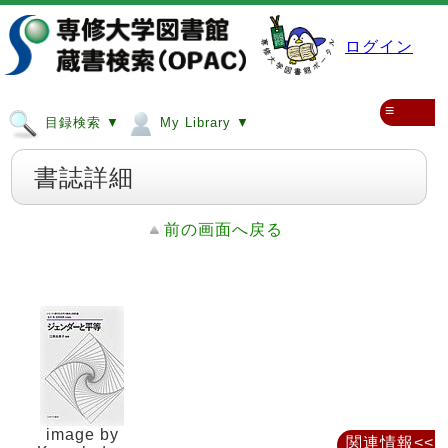
ログイン
≡
目録検索 ▼
My Library ▼
書誌詳細
前の画面へ戻る
image by
関連情報<<