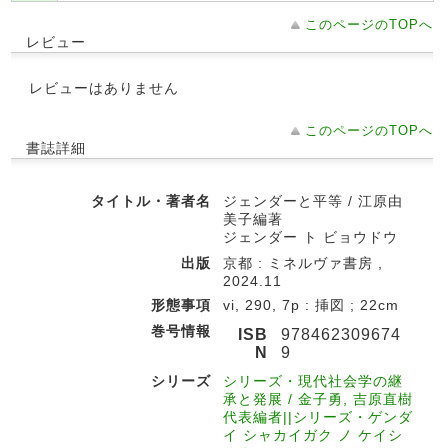
このページのTOPへ
レビュー
レビューはありません
このページのTOPへ
書誌詳細
タイトル・著者名
ジェンダーと平等 / 江原由
美子編著
ジェンダー ト ビョウドウ
出版
京都 : ミネルヴァ書房 ,
2024.11
形態事項
vi, 290, 7p : 挿図 ; 22cm
巻号情報
ISB
978462309674
N
9
シリーズ
シリーズ・現代社会学の継
承と発展 / 金子勇, 吉原直樹
代表編者||シリーズ・ゲンダ
イ シャカイガク ノ ケイシ