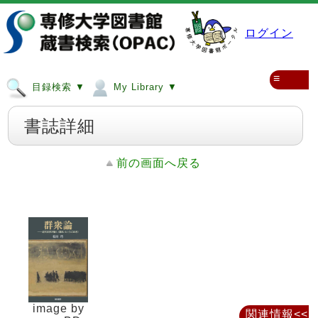
ログイン
≡
目録検索 ▼
My Library ▼
書誌詳細
前の画面へ戻る
image by
関連情報<<