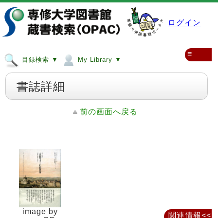
ログイン
≡
目録検索 ▼
My Library ▼
書誌詳細
前の画面へ戻る
image by
関連情報<<