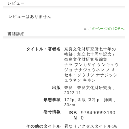
レビュー
レビューはありません
このページのTOPへ
書誌詳細
タイトル・著者名
奈良文化財研究所七十年の
軌跡 : 創立七十周年記念 /
奈良文化財研究所編集
ナラ ブンカザイ ケンキュウ
ジョ ナナジュウネン ノ キ
セキ : ソウリツ ナナジッシ
ュウネン キネン
出版
奈良 : 奈良文化財研究所 ,
2022.11
形態事項
172p, 図版 [32] p : 挿図 ;
30cm
巻号情報
ISB
978490993190
N
0
その他のタイトル
異なりアクセスタイトル:奈