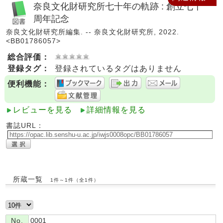
奈良文化財研究所七十年の軌跡 : 創立七十
周年記念
奈良文化財研究所編集. -- 奈良文化財研究所, 2022.
<BB01786057>
総合評価：
登録タグ：
登録されているタグはありません
便利機能：
レビューを見る
詳細情報を見る
書誌URL：
所蔵一覧
1件～1件（全1件）
No.
0001