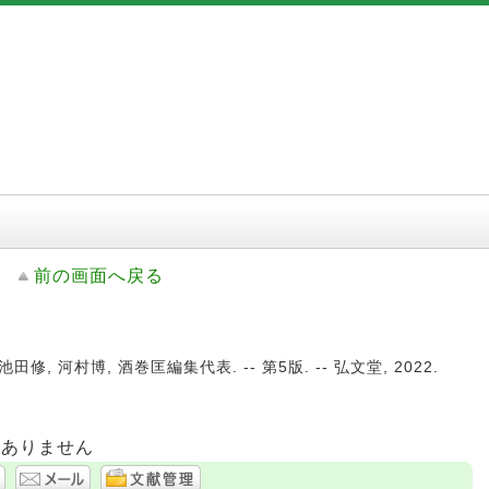
前の画面へ戻る
修, 河村博, 酒巻匡編集代表. -- 第5版. -- 弘文堂, 2022.
はありません