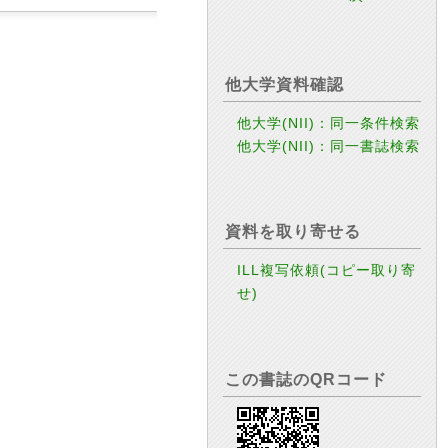
他大学資料確認
他大学(NII)：同一条件検索
他大学(NII)：同一書誌検索
資料を取り寄せる
ILL複写依頼(コピー取り寄
せ)
この書誌のQRコード