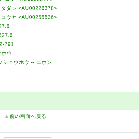
, タダシ <AU00226378>
, コウヤ <AU00255536>
7.6
27.6
-791
ウホウ
ソショウホウ -- ニホン
前の画面へ戻る