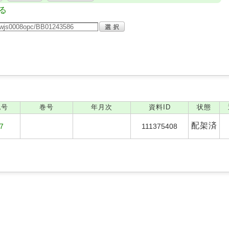
る
記号
巻号
年月次
資料ID
状態
配架済
67
111375408