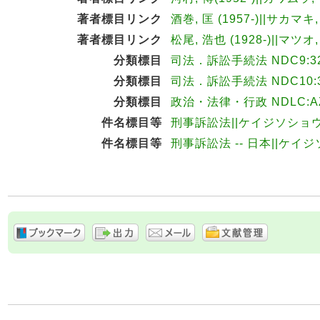
著者標目リンク
酒巻, 匡 (1957-)||サカマキ
著者標目リンク
松尾, 浩也 (1928-)||マツオ
分類標目
司法．訴訟手続法 NDC9:32
分類標目
司法．訴訟手続法 NDC10:3
分類標目
政治・法律・行政 NDLC:AZ
件名標目等
刑事訴訟法||ケイジソショ
件名標目等
刑事訴訟法 -- 日本||ケイジ