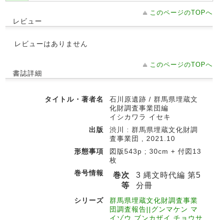
このページのTOPへ
レビュー
レビューはありません
このページのTOPへ
書誌詳細
タイトル・著者名
石川原遺跡 / 群馬県埋蔵文
化財調査事業団編
イシカワラ イセキ
出版
渋川 : 群馬県埋蔵文化財調
査事業団 , 2021.10
形態事項
図版543p ; 30cm + 付図13
枚
巻号情報
巻次
3 縄文時代編 第5
等
分冊
シリーズ
群馬県埋蔵文化財調査事業
団調査報告||グンマケン マ
イゾウ ブンカザイ チョウサ