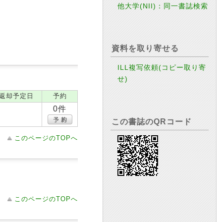
他大学(NII)：同一書誌検索
資料を取り寄せる
ILL複写依頼(コピー取り寄
せ)
返却予定日
予約
0件
この書誌のQRコード
このページのTOPへ
このページのTOPへ