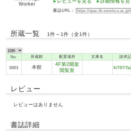
レビューを見る
詳細情報を見
Worker
書誌URL：
所蔵一覧
1件～1件（全1件）
所蔵館
配置場所
文庫名
請求
No.
4F第2開架
本館
0001
K/787/Ta
閲覧室
レビュー
レビューはありません
書誌詳細