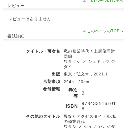
このページのTOPへ
レビュー
レビューはありません
このページのTOPへ
書誌詳細
タイトル・著者名
私の修業時代 / 上廣倫理財
団編
ワタクシ ノ シュギョウ ジ
ダイ
出版
東京 : 弘文堂 , 2021.1
形態事項
294p ; 20cm
巻号情報
巻次
2
等
978433516101
ISBN
8
その他のタイトル
異なりアクセスタイトル:私
の修業時代
ワタシ ノ シュギョウ ジダ