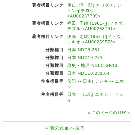
著者標目リンク
川口, 淳一郎||カワグチ, ジ
ュンイチロウ
<AU00237795>
著者標目リンク
福田, 千鶴 (1961-)||フクダ,
チズル <AU00268791>
著者標目リンク
伊藤, 之雄(1952-)||イトウ,
ユキオ <AU00259578>
分類標目
日本 NDC9:281
分類標目
日本 NDC10:281
分類標目
歴史・地理 NDLC:GK13
分類標目
日本 NDC10:281.04
件名標目等
伝記 -- 日本||デンキ -- ニホ
ン
件名標目等
日本 -- 伝記||ニホン -- デン
キ
このページのTOPへ
前の画面へ戻る