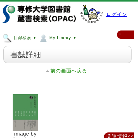
ログイン
≡
目録検索 ▼
My Library ▼
書誌詳細
前の画面へ戻る
image by
関連情報<<