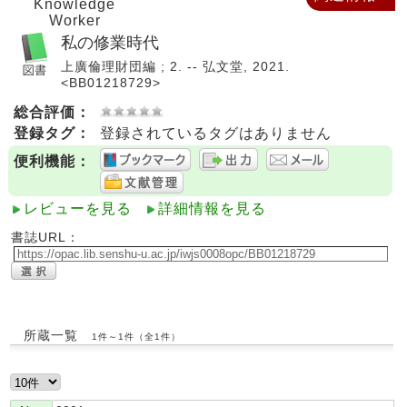
Knowledge
Worker
私の修業時代
上廣倫理財団編 ; 2. -- 弘文堂, 2021.
<BB01218729>
総合評価：
登録タグ：
登録されているタグはありません
便利機能：
レビューを見る
詳細情報を見る
書誌URL：
所蔵一覧
1件～1件（全1件）