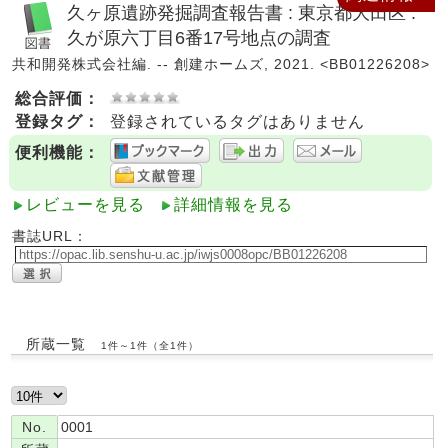
久ヶ原遺跡発掘調査報告書 : 東京都大田区 :
久が原六丁目6番17号地点の調査
共和開発株式会社編. -- 創建ホームズ, 2021. <BB01226208>
総合評価：
登録タグ：
登録されているタグはありません
便利機能：
レビューを見る
詳細情報を見る
書誌URL：
所蔵一覧
1件～1件（全1件）
No.
0001