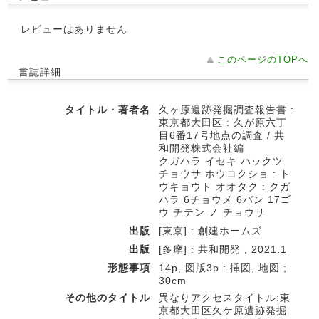
レビューはありません
このページのTOPへ
書誌詳細
タイトル・著者名
久ヶ原遺跡発掘調査報告書 :
東京都大田区 : 久が原六丁
目6番17号地点の調査 / 共
和開発株式会社編
クガハラ イセキ ハックツ
チョウサ ホウコクショ : ト
ウキョウト オオタク : クガ
ハラ 6チョウメ 6バン 17ゴ
ウ チテン ノ チョウサ
出版
[東京] : 創建ホームズ
出版
[多摩] : 共和開発 , 2021.1
形態事項
14p, 図版3p : 挿図, 地図 ;
30cm
その他のタイトル
異なりアクセスタイトル:東
京都大田区久ケ原遺跡発掘