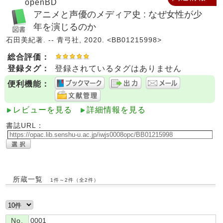
openBD
アニメと声優のメディア史 : なぜ女性が少
年を演じるのか
石田美紀著. -- 青弓社, 2020. <BB01215998>
総合評価：
登録タグ：
登録されているタグはありません
便利機能：
レビューを見る
詳細情報を見る
書誌URL：
所蔵一覧
1件～2件（全2件）
No.
0001