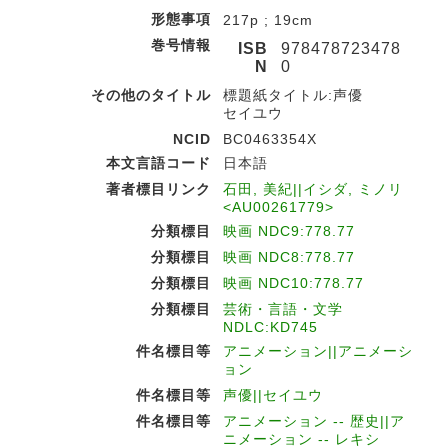
形態事項
217p ; 19cm
巻号情報
ISB
978478723478
N
0
その他のタイトル
標題紙タイトル:声優
セイユウ
NCID
BC0463354X
本文言語コード
日本語
著者標目リンク
石田, 美紀||イシダ, ミノリ
<AU00261779>
分類標目
映画 NDC9:778.77
分類標目
映画 NDC8:778.77
分類標目
映画 NDC10:778.77
分類標目
芸術・言語・文学
NDLC:KD745
件名標目等
アニメーション||アニメーシ
ョン
件名標目等
声優||セイユウ
件名標目等
アニメーション -- 歴史||ア
ニメーション -- レキシ