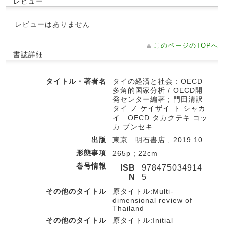
レビュー
レビューはありません
このページのTOPへ
書誌詳細
タイトル・著者名
タイの経済と社会 : OECD
多角的国家分析 / OECD開
発センター編著 ; 門田清訳
タイ ノ ケイザイ ト シャカ
イ : OECD タカクテキ コッ
カ ブンセキ
出版
東京 : 明石書店 , 2019.10
形態事項
265p ; 22cm
巻号情報
ISB
978475034914
N
5
その他のタイトル
原タイトル:Multi-
dimensional review of
Thailand
その他のタイトル
原タイトル:Initial