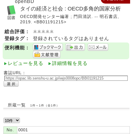
openBD
タイの経済と社会 : OECD多角的国家分析
OECD開発センター編著 ; 門田清訳. -- 明石書店,
2019. <BB01191215>
総合評価：
登録タグ：
登録されているタグはありません
便利機能：
レビューを見る
詳細情報を見る
書誌URL：
所蔵一覧
1件～1件（全1件）
No.
0001