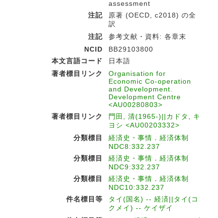
assessment
注記
原著 (OECD, c2018) の全
訳
注記
参考文献・資料: 各章末
NCID
BB29103800
本文言語コード
日本語
著者標目リンク
Organisation for
Economic Co-operation
and Development.
Development Centre
<AU00280803>
著者標目リンク
門田, 清(1965-)||カドタ, キ
ヨシ <AU00203332>
分類標目
経済史・事情．経済体制
NDC8:332.237
分類標目
経済史・事情．経済体制
NDC9:332.237
分類標目
経済史・事情．経済体制
NDC10:332.237
件名標目等
タイ(国名) -- 経済||タイ(コ
クメイ) -- ケイザイ