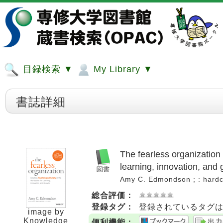
目録検索 ▼
My Library ▼
書誌詳細
The fearless organization 
learning, innovation, and
Amy C. Edmondson ; : hardc
総合評価：
登録タグ：
登録されているタグ
image by
Knowledge
便利機能：