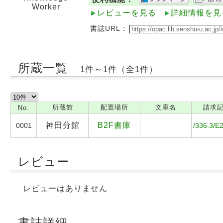
Worker
レビューを見る
詳細情報を見
書誌URL：
所蔵一覧
1件～1件（全1件）
所蔵館
配置場所
文庫名
請求
No.
神田分館
B2F書庫
0001
/336.3/E
レビュー
レビューはありません
書誌詳細