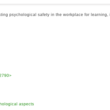
ating psychological safety in the workplace for learning,
2790>
chological aspects