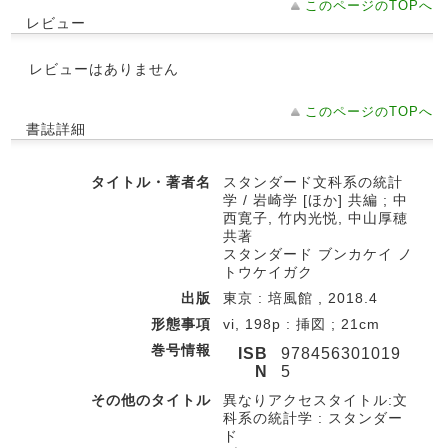
このページのTOPへ
レビュー
レビューはありません
このページのTOPへ
書誌詳細
タイトル・著者名
スタンダード文科系の統計
学 / 岩崎学 [ほか] 共編 ; 中
西寛子, 竹内光悦, 中山厚穂
共著
スタンダード ブンカケイ ノ
トウケイガク
出版
東京 : 培風館 , 2018.4
形態事項
vi, 198p : 挿図 ; 21cm
巻号情報
ISB
978456301019
N
5
その他のタイトル
異なりアクセスタイトル:文
科系の統計学 : スタンダー
ド