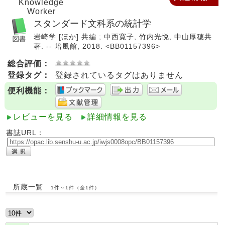
Knowledge
Worker
スタンダード文科系の統計学
岩崎学 [ほか] 共編 ; 中西寛子, 竹内光悦, 中山厚穂共
著. -- 培風館, 2018. <BB01157396>
総合評価：
登録タグ：
登録されているタグはありません
便利機能：
レビューを見る
詳細情報を見る
書誌URL：
所蔵一覧
1件～1件（全1件）