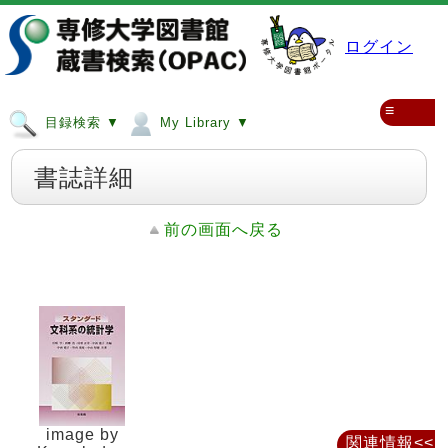
ログイン
≡
目録検索 ▼
My Library ▼
書誌詳細
前の画面へ戻る
image by
関連情報<<