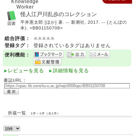
Knowledge
Worker
怪人江戸川乱歩のコレクション
平井憲太郎 [ほか] 著. -- 新潮社, 2017. -- (とんぼの
本). <BB01150708>
総合評価：
登録タグ：
登録されているタグはありません
便利機能：
レビューを見る
詳細情報を見る
書誌URL：
所蔵一覧
1件～1件（全1件）