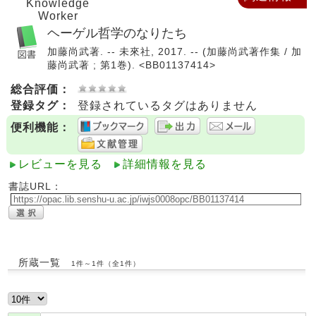
Knowledge
Worker
ヘーゲル哲学のなりたち
加藤尚武著. -- 未來社, 2017. -- (加藤尚武著作集 / 加
藤尚武著 ; 第1巻). <BB01137414>
総合評価：
登録タグ：
登録されているタグはありません
便利機能：
レビューを見る
詳細情報を見る
書誌URL：
所蔵一覧
1件～1件（全1件）