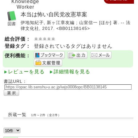
Knowledge
Worker
本当は怖い自民党改憲草案
伊地知紀子, 新ヶ江章友編 ; 山室信一 [ほか] 著. -- 法
律文化社, 2017. <BB01138145>
総合評価：
登録タグ：
登録されているタグはありません
便利機能：
レビューを見る
詳細情報を見る
書誌URL：
所蔵一覧
1件～2件（全2件）