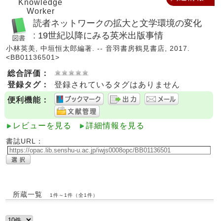
Knowledge
Worker
読者ネットワークの拡大と文学環境の変化
: 19世紀以降にみる英米出版事情
小林英美, 中垣恒太郎編著. -- 音羽書房鶴見書店, 2017.
<BB01136501>
総合評価：
登録タグ：
登録されているタグはありません
便利機能：
レビューを見る
詳細情報を見る
書誌URL：
所蔵一覧
1件～1件（全1件）