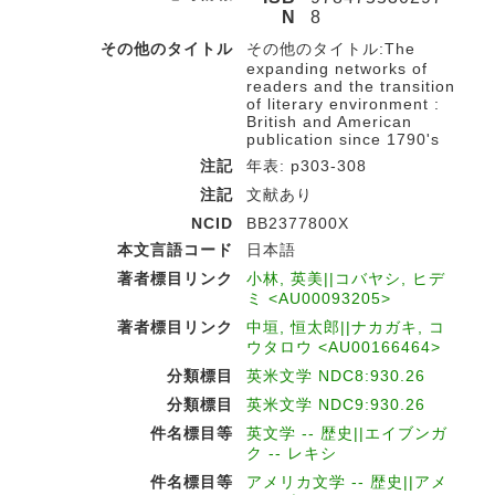
N
8
その他のタイトル
その他のタイトル:The
expanding networks of
readers and the transition
of literary environment :
British and American
publication since 1790's
注記
年表: p303-308
注記
文献あり
NCID
BB2377800X
本文言語コード
日本語
著者標目リンク
小林, 英美||コバヤシ, ヒデ
ミ <AU00093205>
著者標目リンク
中垣, 恒太郎||ナカガキ, コ
ウタロウ <AU00166464>
分類標目
英米文学 NDC8:930.26
分類標目
英米文学 NDC9:930.26
件名標目等
英文学 -- 歴史||エイブンガ
ク -- レキシ
件名標目等
アメリカ文学 -- 歴史||アメ