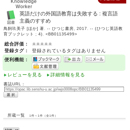
Knowledge
Worker
英語だけの外国語教育は失敗する : 複言語
主義のすすめ
鳥飼玖美子 [ほか] 著. -- ひつじ書房, 2017. -- (ひつじ英語教
育ブックレット ; 4). <BB01135499>
総合評価：
登録タグ：
登録されているタグはありません
便利機能：
レビューを見る
詳細情報を見る
書誌URL：
所蔵一覧
1件～1件（全1件）