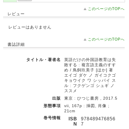
このページのTOPへ
レビュー
レビューはありません
このページのTOPへ
書誌詳細
タイトル・著者名
英語だけの外国語教育は失
敗する : 複言語主義のすす
め / 鳥飼玖美子 [ほか] 著
エイゴ ダケ ノ ガイコクゴ
キョウイク ワ シッパイ ス
ル : フクゲンゴ シュギ ノ
ススメ
出版
東京 : ひつじ書房 , 2017.5
形態事項
vii, 167p : 挿図, 肖像 ;
21cm
巻号情報
ISB
978489476856
N
7