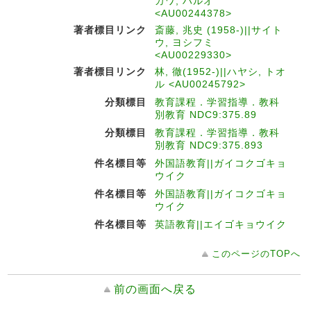
カワ, ハルオ
<AU00244378>
著者標目リンク
斎藤, 兆史 (1958-)||サイト
ウ, ヨシフミ
<AU00229330>
著者標目リンク
林, 徹(1952-)||ハヤシ, トオ
ル <AU00245792>
分類標目
教育課程．学習指導．教科
別教育 NDC9:375.89
分類標目
教育課程．学習指導．教科
別教育 NDC9:375.893
件名標目等
外国語教育||ガイコクゴキョ
ウイク
件名標目等
外国語教育||ガイコクゴキョ
ウイク
件名標目等
英語教育||エイゴキョウイク
このページのTOPへ
前の画面へ戻る