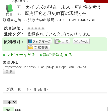
openBD
アーカイブズの現在・未来・可能性を考え
る : 歴史研究と歴史教育の現場から
渡辺尚志編. -- 法政大学出版局, 2016. <BB01036773>
総合評価：
登録タグ：
登録されているタグはありません
便利機能：
レビューを見る
詳細情報を見る
書誌URL：
所蔵一覧
1件～2件（全2件）
No.
0001