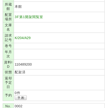
所蔵
本館
館
配置
3F第1開架閲覧室
場所
文庫
名
請求
K/204/A29
記号
巻号
年月
次
資料I
110489200
D
状態
配架済
返却
予定
日
0件
予約
No.
0002