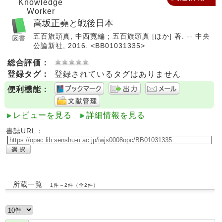
Knowledge
Worker
高坂正堯と戦後日本
五百旗頭真, 中西寛編 ; 五百旗頭真 [ほか] 著. -- 中央
公論新社, 2016. <BB01031335>
総合評価：
登録タグ：
登録されているタグはありません
便利機能：
レビューを見る
詳細情報を見る
書誌URL：
所蔵一覧
1件～2件（全2件）