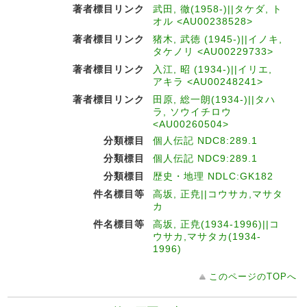
著者標目リンク
武田, 徹(1958-)||タケダ, ト
オル <AU00238528>
著者標目リンク
猪木, 武徳 (1945-)||イノキ,
タケノリ <AU00229733>
著者標目リンク
入江, 昭 (1934-)||イリエ,
アキラ <AU00248241>
著者標目リンク
田原, 総一朗(1934-)||タハ
ラ, ソウイチロウ
<AU00260504>
分類標目
個人伝記 NDC8:289.1
分類標目
個人伝記 NDC9:289.1
分類標目
歴史・地理 NDLC:GK182
件名標目等
高坂, 正尭||コウサカ,マサタ
カ
件名標目等
高坂, 正尭(1934-1996)||コ
ウサカ,マサタカ(1934-
1996)
このページのTOPへ