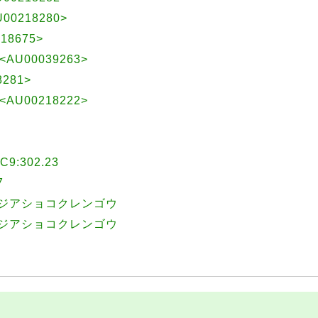
00218280>
18675>
<AU00039263>
8281>
<AU00218222>
:302.23
7
アジアショコクレンゴウ
アジアショコクレンゴウ