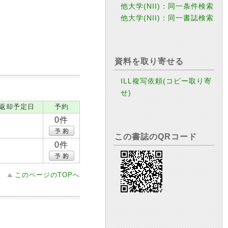
他大学(NII)：同一条件検索
他大学(NII)：同一書誌検索
資料を取り寄せる
ILL複写依頼(コピー取り寄
せ)
返却予定日
予約
0件
この書誌のQRコード
0件
このページのTOPへ