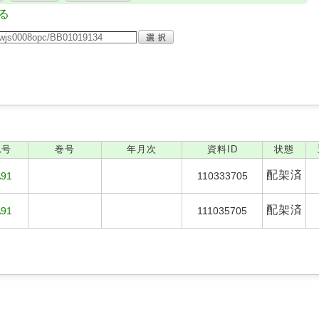
る
記号
巻号
年月次
資料ID
状態
配架済
A91
110333705
配架済
A91
111035705