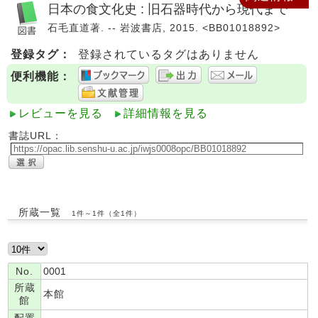
日本の食文化史 : 旧石器時代から現代まで
石毛直道著. -- 岩波書店, 2015. <BB01018892>
登録タグ：
登録されているタグはありません
便利機能：
レビューを見る
詳細情報を見る
書誌URL：
所蔵一覧
1件～1件（全1件）
No.
0001
所蔵
本館
館