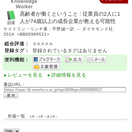
Knowledge
Worker
高齢者が働くということ : 従業員の2人に1
人が74歳以上の成長企業が教える可能性
ケイトリン・リンチ著 ; 平野誠一訳. -- ダイヤモンド社,
2014. <BB00989521>
総合評価：
登録タグ：
登録されているタグはありません
便利機能：
レビューを見る
詳細情報を見る
書誌URL：
所蔵一覧
1件～1件（全1件）