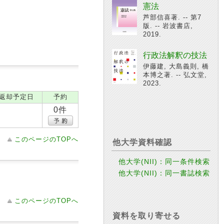
憲法
芦部信喜著. -- 第7
版. -- 岩波書店,
2019.
行政法解釈の技法
伊藤建, 大島義則, 橋
本博之著. -- 弘文堂,
2023.
返却予定日
予約
0件
このページのTOPへ
他大学資料確認
他大学(NII)：同一条件検索
他大学(NII)：同一書誌検索
このページのTOPへ
資料を取り寄せる