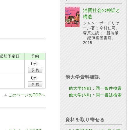
消費社会の神話と
構造
ジャン・ボードリヤ
ール著 ; 今村仁司,
塚原史訳 ; : 新装版.
-- 紀伊國屋書店,
2015.
返却予定日
予約
0件
他大学資料確認
0件
他大学(NII)：同一条件検索
他大学(NII)：同一書誌検索
このページのTOPへ
資料を取り寄せる