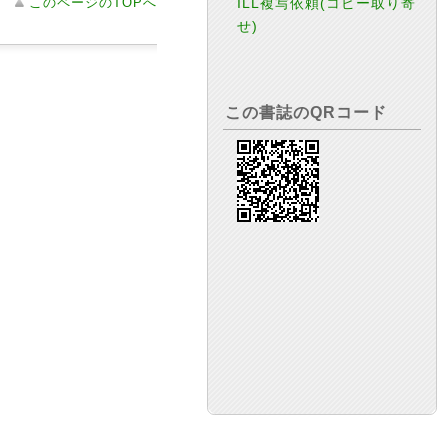
このページのTOPへ
ILL複写依頼(コピー取り寄
せ)
この書誌のQRコード