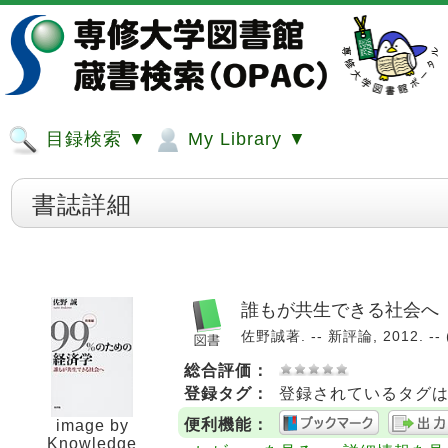
目録検索 ▼
My Library ▼
書誌詳細
誰もが共生できる社会へ
佐野誠著. -- 新評論, 2012. -
総合評価：
登録タグ：
登録されているタグ
便利機能：
image by
Knowledge