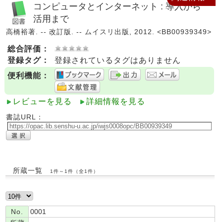
コンピュータとインターネット : 導入から
活用まで
高橋裕著. -- 改訂版. -- ムイスリ出版, 2012. <BB00939349>
総合評価：
登録タグ：
登録されているタグはありません
便利機能：
レビューを見る
詳細情報を見る
書誌URL：
所蔵一覧
1件～1件（全1件）
No.
0001