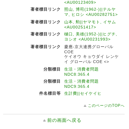
<AU00123409>
著者標目リンク
照山, 博司(1962-)||テルヤ
マ, ヒロシ <AU00282751>
著者標目リンク
山本, 勲||ヤマモト, イサム
<AU00251417>
著者標目リンク
樋口, 美雄(1952-)||ヒグチ,
ヨシオ <AU00231993>
著者標目リンク
慶應-京大連携グローバル
COE
ケイオウ キョウダイ レンケ
イ グローバル COE <>
分類標目
生活・消費者問題
NDC8:365.4
分類標目
生活・消費者問題
NDC9:365.4
件名標目等
生計費||セイケイヒ
このページのTOPへ
前の画面へ戻る