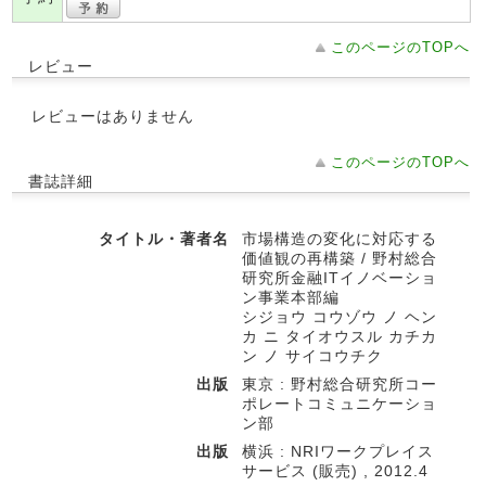
このページのTOPへ
レビュー
レビューはありません
このページのTOPへ
書誌詳細
タイトル・著者名
市場構造の変化に対応する
価値観の再構築 / 野村総合
研究所金融ITイノベーショ
ン事業本部編
シジョウ コウゾウ ノ ヘン
カ ニ タイオウスル カチカ
ン ノ サイコウチク
出版
東京 : 野村総合研究所コー
ポレートコミュニケーショ
ン部
出版
横浜 : NRIワークプレイス
サービス (販売) , 2012.4