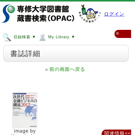
ログイン
≡
目録検索 ▼
My Library ▼
書誌詳細
前の画面へ戻る
image by
関連情報<<