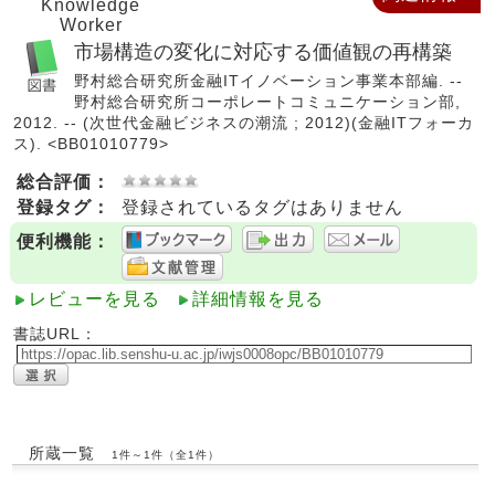
Knowledge
Worker
市場構造の変化に対応する価値観の再構築
野村総合研究所金融ITイノベーション事業本部編. --
野村総合研究所コーポレートコミュニケーション部,
2012. -- (次世代金融ビジネスの潮流 ; 2012)(金融ITフォーカ
ス). <BB01010779>
総合評価：
登録タグ：
登録されているタグはありません
便利機能：
レビューを見る
詳細情報を見る
書誌URL：
所蔵一覧
1件～1件（全1件）