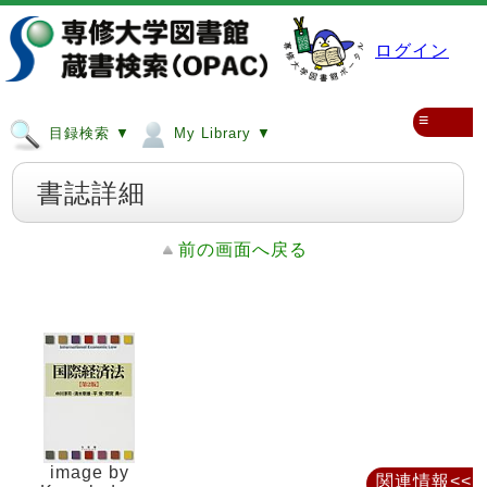
ログイン
≡
目録検索 ▼
My Library ▼
書誌詳細
前の画面へ戻る
image by
関連情報<<