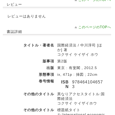
レビュー
レビューはありません
このページのTOPへ
書誌詳細
タイトル・著者名
国際経済法 / 中川淳司 [ほ
か] 著
コクサイ ケイザイ ホウ
版事項
第2版
出版
東京 : 有斐閣 , 2012.5
形態事項
ix, 471p : 挿図 ; 22cm
巻号情報
ISB
978464104657
N
3
その他のタイトル
異なりアクセスタイトル:国
際経済法
コクサイ ケイザイホウ
その他のタイトル
標題紙タイト
ル:International economic