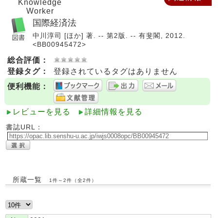
Knowledge
Worker
国際経済法
中川淳司 [ほか] 著. -- 第2版. -- 有斐閣, 2012.
<BB00945472>
総合評価：
登録タグ：
登録されているタグはありません
便利機能：
レビューを見る
詳細情報を見る
書誌URL：
所蔵一覧
1件～2件（全2件）