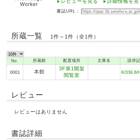
レビューを見る
詳細情報を見
Worker
書誌URL：
所蔵一覧
1件～1件（全1件）
所蔵館
配置場所
文庫名
請求
No.
3F第1開架
本館
0001
K/336.8/
閲覧室
レビュー
レビューはありません
書誌詳細