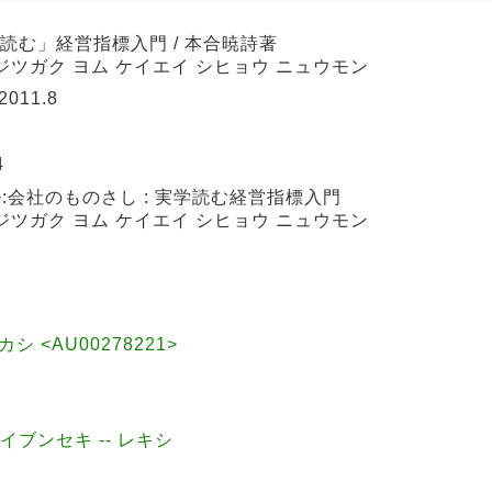
「読む」経営指標入門 / 本合暁詩著
 ジツガク ヨム ケイエイ シヒョウ ニュウモン
011.8
4
:会社のものさし : 実学読む経営指標入門
 ジツガク ヨム ケイエイ シヒョウ ニュウモン
カシ <AU00278221>
エイブンセキ -- レキシ