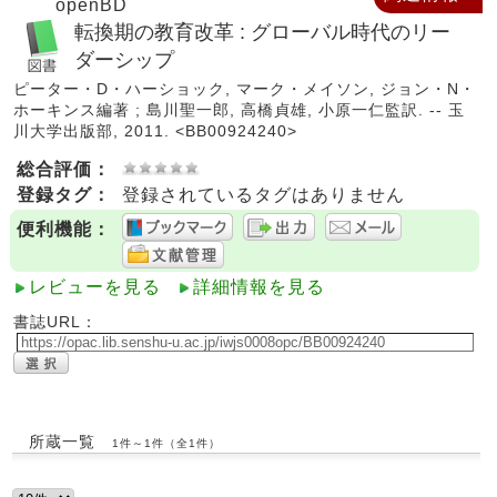
openBD
転換期の教育改革 : グローバル時代のリー
ダーシップ
ピーター・D・ハーショック, マーク・メイソン, ジョン・N・
ホーキンス編著 ; 島川聖一郎, 高橋貞雄, 小原一仁監訳. -- 玉
川大学出版部, 2011. <BB00924240>
総合評価：
登録タグ：
登録されているタグはありません
便利機能：
レビューを見る
詳細情報を見る
書誌URL：
所蔵一覧
1件～1件（全1件）