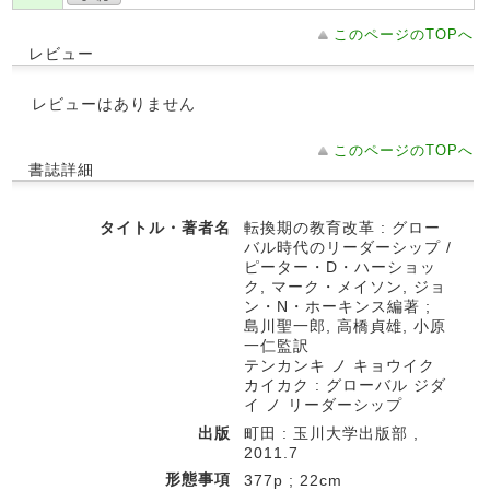
このページのTOPへ
レビュー
レビューはありません
このページのTOPへ
書誌詳細
タイトル・著者名
転換期の教育改革 : グロー
バル時代のリーダーシップ /
ピーター・D・ハーショッ
ク, マーク・メイソン, ジョ
ン・N・ホーキンス編著 ;
島川聖一郎, 高橋貞雄, 小原
一仁監訳
テンカンキ ノ キョウイク
カイカク : グローバル ジダ
イ ノ リーダーシップ
出版
町田 : 玉川大学出版部 ,
2011.7
形態事項
377p ; 22cm