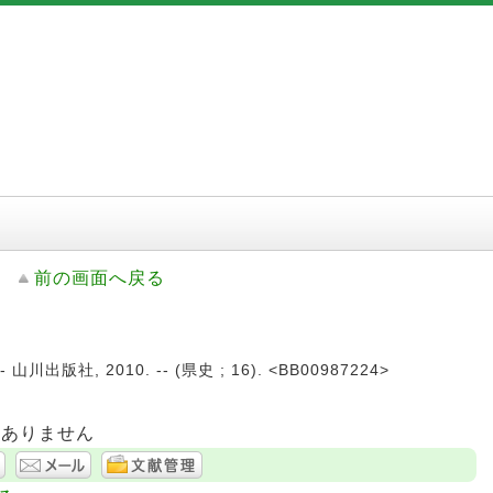
前の画面へ戻る
 山川出版社, 2010. -- (県史 ; 16). <BB00987224>
はありません