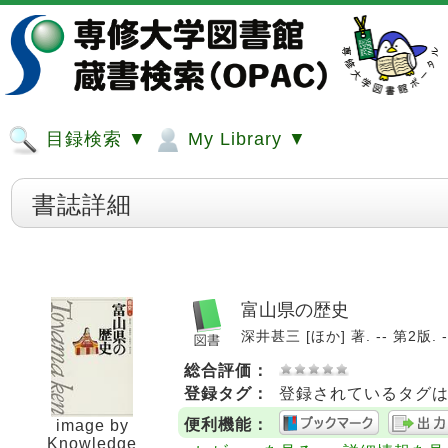
目録検索 ▼
My Library ▼
書誌詳細
富山県の歴史
深井甚三 [ほか] 著. -- 第2版. --
総合評価：
登録タグ：
登録されているタグ
便利機能：
image by
Knowledge