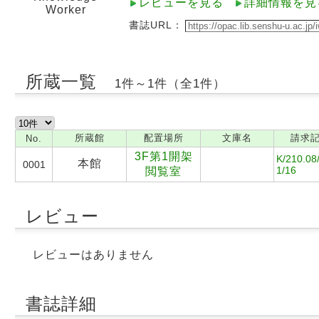
レビューを見る
詳細情報を見
Worker
書誌URL：
所蔵一覧
1件～1件（全1件）
所蔵館
配置場所
文庫名
請求
No.
3F第1開架
K/210.08
本館
0001
1/16
閲覧室
レビュー
レビューはありません
書誌詳細