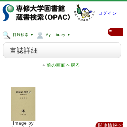
ログイン
≡
目録検索 ▼
My Library ▼
書誌詳細
前の画面へ戻る
image by
関連情報<<