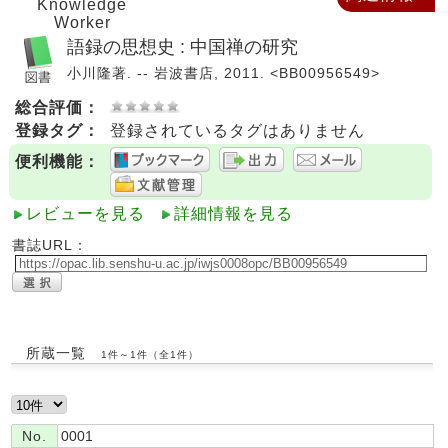
Knowledge
Worker
語録の思想史 : 中国禅の研究
小川隆著. -- 岩波書店, 2011. <BB00956549>
総合評価：
登録タグ：
登録されているタグはありません
便利機能：
レビューを見る
詳細情報を見る
書誌URL：
所蔵一覧
1件～1件（全1件）
No.
0001