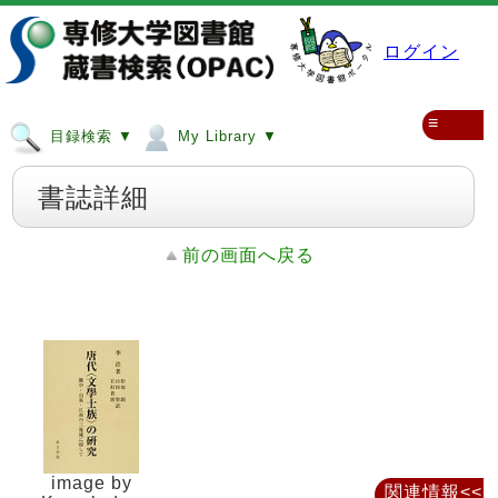
ログイン
≡
目録検索 ▼
My Library ▼
書誌詳細
前の画面へ戻る
image by
関連情報<<