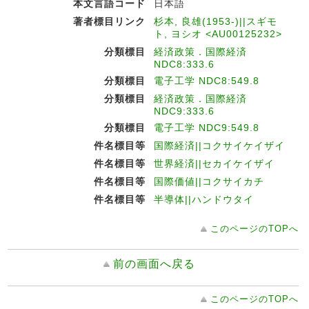
本文言語コード
日本語
著者標目リンク
杉本, 良雄(1953-)||スギモ
ト, ヨシオ <AU00125232>
分類標目
経済政策．国際経済
NDC8:333.6
分類標目
電子工学 NDC8:549.8
分類標目
経済政策．国際経済
NDC9:333.6
分類標目
電子工学 NDC9:549.8
件名標目等
国際経済||コクサイケイザイ
件名標目等
世界経済||セカイケイザイ
件名標目等
国際価値||コクサイカチ
件名標目等
半導体||ハンドウタイ
このページのTOPへ
前の画面へ戻る
このページのTOPへ