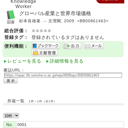
Knowledge
Worker
グローバル産業と世界市場価格
杉本良雄著. -- 文理閣, 2009. <BB00861463>
総合評価：
登録タグ：
登録されているタグはありません
便利機能：
レビューを見る
詳細情報を見る
書誌URL：
所蔵一覧
1件～1件（全1件）
No.
0001