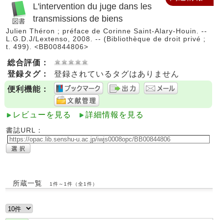
L'intervention du juge dans les
transmissions de biens
Julien Théron ; préface de Corinne Saint-Alary-Houin. --
L.G.D.J/Lextenso, 2008. -- (Bibliothèque de droit privé ;
t. 499). <BB00844806>
総合評価：
登録タグ：
登録されているタグはありません
便利機能：
レビューを見る
詳細情報を見る
書誌URL：
所蔵一覧
1件～1件（全1件）