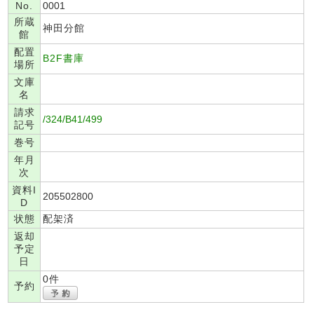
No.
0001
所蔵
神田分館
館
配置
B2F書庫
場所
文庫
名
請求
/324/B41/499
記号
巻号
年月
次
資料I
205502800
D
状態
配架済
返却
予定
日
0件
予約