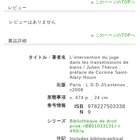
このページのTOPへ
レビュー
レビューはありません
このページのTOPへ
書誌詳細
タイトル・著者名
L'intervention du juge
dans les transmissions de
biens / Julien Théron ;
préface de Corinne Saint-
Alary-Houin
出版
Paris : L.G.D.J/Lextenso ,
c2008
形態事項
x, 474 p. ; 24 cm
巻号情報
ISB
978227503338
N
9
シリーズ
Bibliothèque de droit
privé <BB01033131> t.
499//a
注記
Includes bibliographical