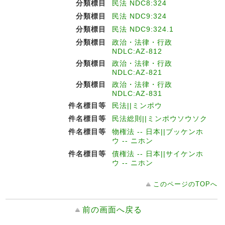
分類標目
民法 NDC8:324
分類標目
民法 NDC9:324
分類標目
民法 NDC9:324.1
分類標目
政治・法律・行政
NDLC:AZ-812
分類標目
政治・法律・行政
NDLC:AZ-821
分類標目
政治・法律・行政
NDLC:AZ-831
件名標目等
民法||ミンポウ
件名標目等
民法総則||ミンポウソウソク
件名標目等
物権法 -- 日本||ブッケンホ
ウ -- ニホン
件名標目等
債権法 -- 日本||サイケンホ
ウ -- ニホン
このページのTOPへ
前の画面へ戻る