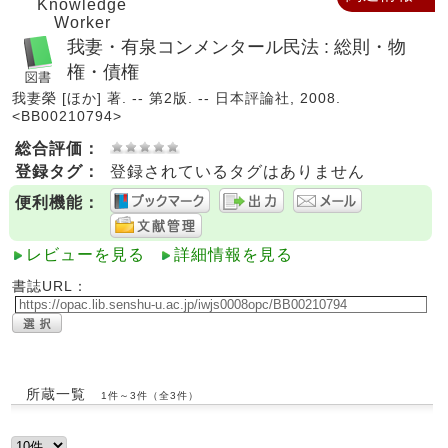
Knowledge
Worker
我妻・有泉コンメンタール民法 : 総則・物
権・債権
我妻榮 [ほか] 著. -- 第2版. -- 日本評論社, 2008.
<BB00210794>
総合評価：
登録タグ：
登録されているタグはありません
便利機能：
レビューを見る
詳細情報を見る
書誌URL：
所蔵一覧
1件～3件（全3件）