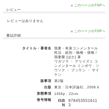
このページのTOPへ
レビュー
レビューはありません
このページのTOPへ
書誌詳細
タイトル・著者名
我妻・有泉コンメンタール
民法 : 総則・物権・債権 /
我妻榮 [ほか] 著
ワガツマ ・ アリイズミ コ
ンメンタール ミンポウ : ソ
ウソク ・ ブッケン ・ サイ
ケン
版事項
第2版
出版
東京 : 日本評論社 , 2008.6
形態事項
1456p ; 22cm
巻号情報
ISB
978453551611
N
3