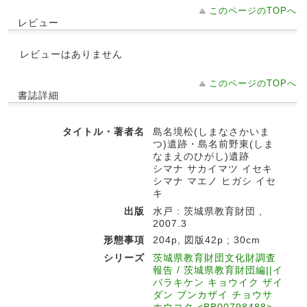
このページのTOPへ
レビュー
レビューはありません
このページのTOPへ
書誌詳細
タイトル・著者名
島名境松(しまなさかいま
つ)遺跡・島名前野東(しま
なまえのひがし)遺跡
シマナ サカイマツ イセキ
シマナ マエノ ヒガシ イセ
キ
出版
水戸 : 茨城県教育財団 ,
2007.3
形態事項
204p, 図版42p ; 30cm
シリーズ
茨城県教育財団文化財調査
報告 / 茨城県教育財団編||イ
バラキケン キョウイク ザイ
ダン ブンカザイ チョウサ