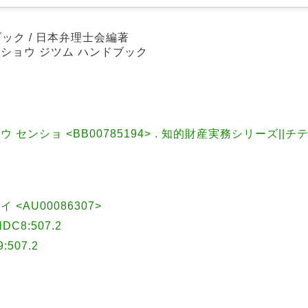
ク / 日本弁理士会編著
ソショウ ジツム ハンドブック
 センショ <BB00785194> . 知的財産実務シリーズ||チ
<AU00086307>
8:507.2
507.2