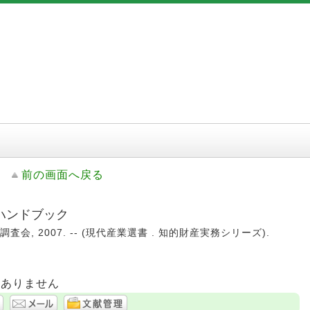
前の画面へ戻る
ハンドブック
査会, 2007. -- (現代産業選書 . 知的財産実務シリーズ).
はありません