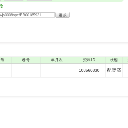
る
記号
巻号
年月次
資料ID
状態
配架済
108560830