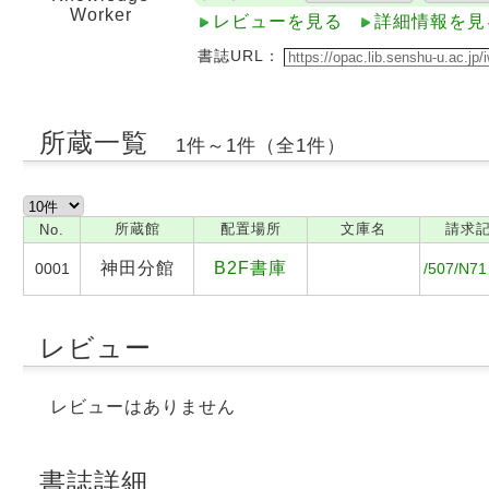
Worker
レビューを見る
詳細情報を見
書誌URL：
所蔵一覧
1件～1件（全1件）
所蔵館
配置場所
文庫名
請求
No.
神田分館
B2F書庫
0001
/507/N71
レビュー
レビューはありません
書誌詳細