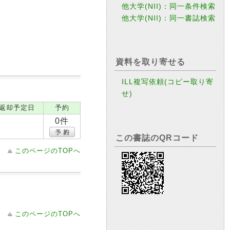
他大学(NII)：同一条件検索
他大学(NII)：同一書誌検索
資料を取り寄せる
ILL複写依頼(コピー取り寄
せ)
返却予定日
予約
0件
この書誌のQRコード
このページのTOPへ
このページのTOPへ